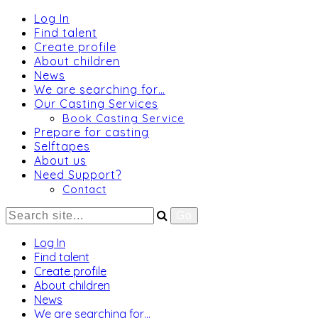
Log In
Find talent
Create profile
About children
News
We are searching for…
Our Casting Services
Book Casting Service
Prepare for casting
Selftapes
About us
Need Support?
Contact
Log In
Find talent
Create profile
About children
News
We are searching for…