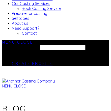
Our Casting Services
Book Casting Service
Prepare for casting
Selftapes
About us
Need Support?
Contact
MENU
CLOSE
SEARCH SITE...
CREATE PROFILE
MENU
CLOSE
BLOG