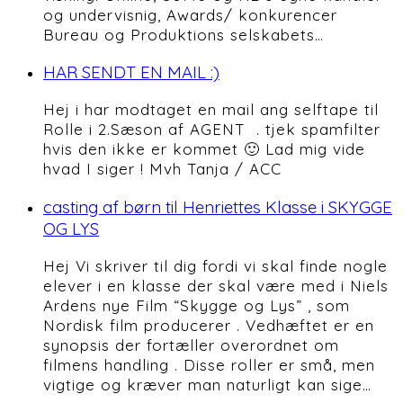
og undervisnig, Awards/ konkurencer
Bureau og Produktions selskabets…
HAR SENDT EN MAIL :)
Hej i har modtaget en mail ang selftape til
Rolle i 2.Sæson af AGENT . tjek spamfilter
hvis den ikke er kommet 🙂 Lad mig vide
hvad I siger ! Mvh Tanja / ACC
casting af børn til Henriettes Klasse i SKYGGE
OG LYS
Hej Vi skriver til dig fordi vi skal finde nogle
elever i en klasse der skal være med i Niels
Ardens nye Film “Skygge og Lys” , som
Nordisk film producerer . Vedhæftet er en
synopsis der fortæller overordnet om
filmens handling . Disse roller er små, men
vigtige og kræver man naturligt kan sige…