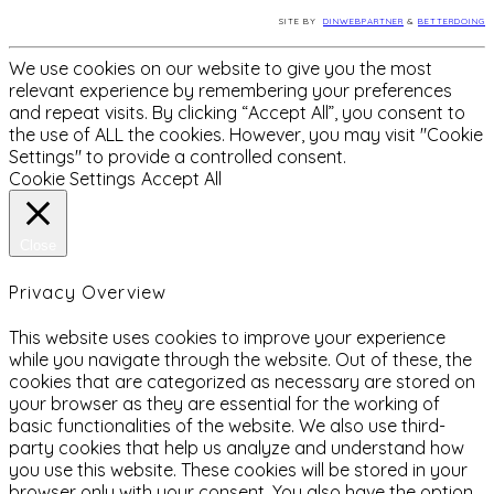
SITE BY
DINWEBPARTNER
&
BETTERDOING
We use cookies on our website to give you the most
relevant experience by remembering your preferences
and repeat visits. By clicking “Accept All”, you consent to
the use of ALL the cookies. However, you may visit "Cookie
Settings" to provide a controlled consent.
Cookie Settings
Accept All
Close
Privacy Overview
This website uses cookies to improve your experience
while you navigate through the website. Out of these, the
cookies that are categorized as necessary are stored on
your browser as they are essential for the working of
basic functionalities of the website. We also use third-
party cookies that help us analyze and understand how
you use this website. These cookies will be stored in your
browser only with your consent. You also have the option